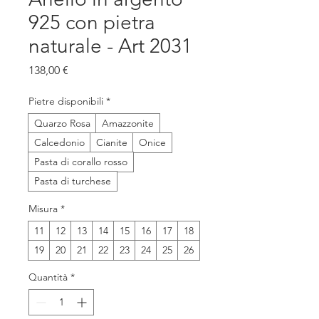
925 con pietra
naturale - Art 2031
Prezzo
138,00 €
Pietre disponibili
*
Quarzo Rosa
Amazzonite
Calcedonio
Cianite
Onice
Pasta di corallo rosso
Pasta di turchese
Misura
*
11
12
13
14
15
16
17
18
19
20
21
22
23
24
25
26
Quantità
*