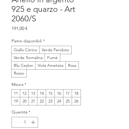
925 e quarzo - Art
2060/S
Prezzo
191,00 €
Pietre disponibili
*
Giallo Citrino
Verde Peridoto
Verde Tormalina
Fumé
Blu Ceylon
Viola Ametista
Rosa
Rosso
Misura
*
11
12
13
14
15
16
17
18
19
20
21
22
23
24
25
26
Quantità
*