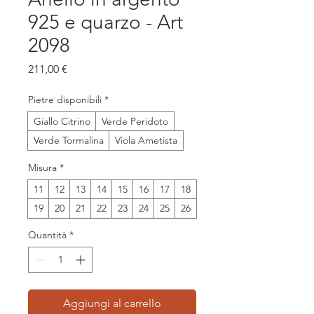
925 e quarzo - Art
2098
Prezzo
211,00 €
Pietre disponibili
*
Giallo Citrino
Verde Peridoto
Verde Tormalina
Viola Ametista
Misura
*
11
12
13
14
15
16
17
18
19
20
21
22
23
24
25
26
Quantità
*
Aggiungi al carrello