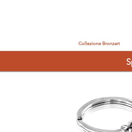
Collezione Bronzart
S