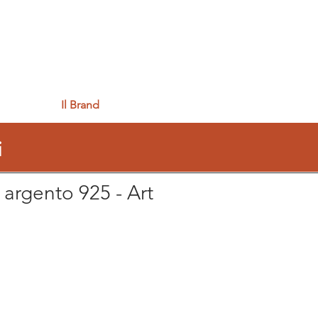
Il Brand
i
n argento 925 - Art