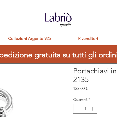
Collezioni Argento 925
Rivenditori
pedizione gratuita su tutti gli ordin
Portachiavi i
2135
Prezzo
133,00 €
Quantità
*